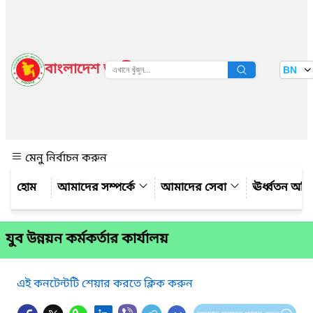
বাংলাদেশ জাতীয় তথ্য বাতায়ন
BN
দেখুন
মেনু নির্বাচন করুন
আমাদের সম্পর্কে
আমাদের সেবা
ঊর্ধ্বতন অফ
যুব উন্নয়ন কর্মকর্তার কার্যালয়
এই কনটেন্টটি শেয়ার করতে ক্লিক করুন