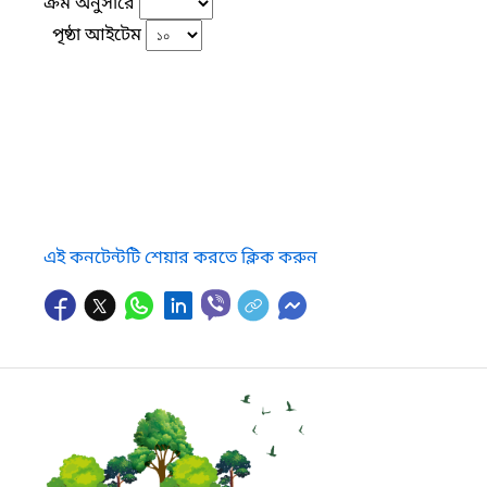
ক্রম অনুসারে
পৃষ্ঠা আইটেম
এই কনটেন্টটি শেয়ার করতে ক্লিক করুন